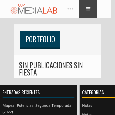
PORTFOLIO
SIN PUBLICACIONES SIN
FIESTA
ENTRADAS RECIENTES
CATEGORÍAS
Mapear Potencias: Segunda Temporada
Notas
(2022)
Notas